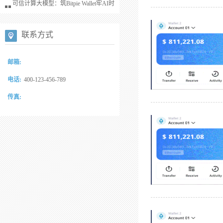
机器人X｜网联机器人比特派钱包，从
通信
联系方式
邮箱:
电话:
400-123-456-789
传真: