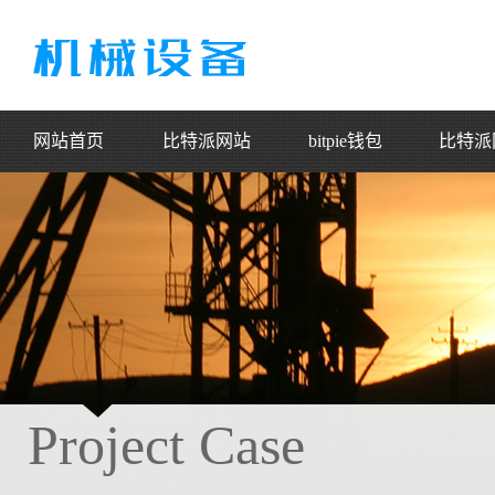
网站首页
比特派网站
bitpie钱包
比特派
比特派官网
比特派官网下载
比特派钱
bitpie官网
Bitpie钱包下载
bitpie
比特派APP
比特派安卓下载
比特派下
bitpie
bitpie官网下载
比特派
bitpie安卓下载
Project Case