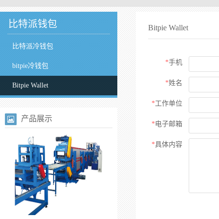
比特派钱包
Bitpie Wallet
比特派冷钱包
*
手机
bitpie冷钱包
*
姓名
Bitpie Wallet
*
工作单位
产品展示
*
电子邮箱
*
具体内容