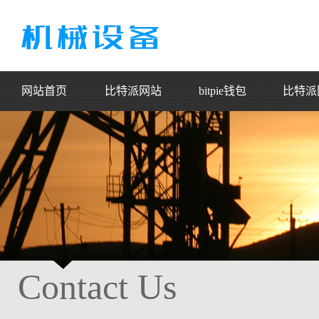
网站首页
比特派网站
bitpie钱包
比特派
比特派官网
比特派官网下载
比特派钱
bitpie官网
Bitpie钱包下载
bitpie
比特派APP
比特派安卓下载
比特派下
bitpie
bitpie官网下载
比特派
bitpie安卓下载
Contact Us