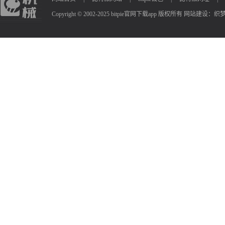
Copyright © 2002-2025 bitpie官网下载app 版权所有
网站建设
：
织梦